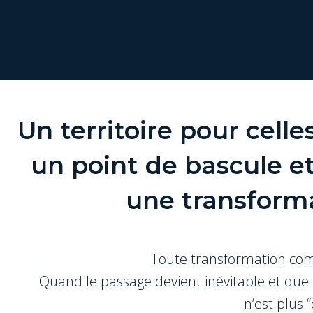
Un territoire pour celle
un point de bascule et
une transform
Toute transformation co
Quand le passage devient inévitable et que
n’est plus “