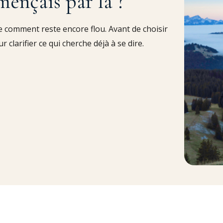
mençais par là ?
 comment reste encore flou. Avant de choisir
larifier ce qui cherche déjà à se dire.