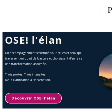
P
OSE! l'élan
Un accompagnement structuré pour celles et ceux qui
traversent un point de bascule et choisissent d’en faire
une transformation assumée.
Trois portes. Trois intensités.
De la clarification à l’incarnation.
Découvrir OSE! l'élan