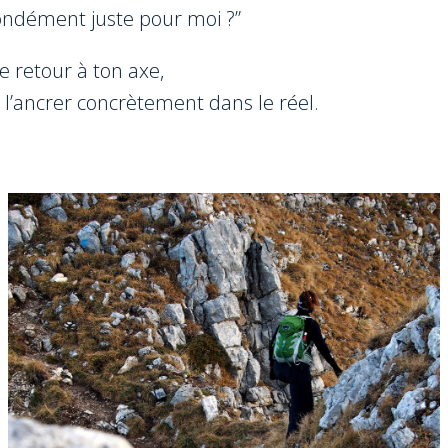
fondément juste pour moi ?”
 retour à ton axe,
t l’ancrer concrètement dans le réel.