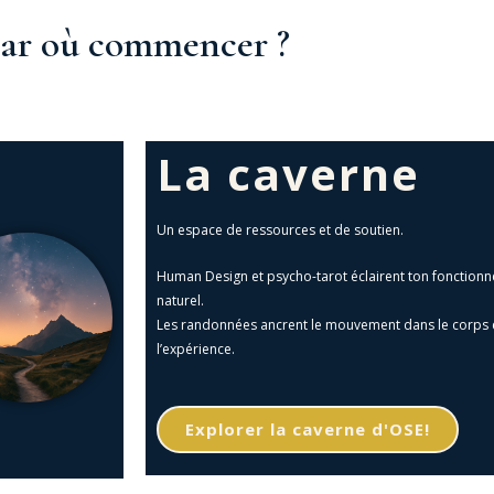
ar où commencer ?
La caverne
Un espace de ressources et de soutien.
Human Design et psycho-tarot éclairent ton fonction
naturel.
Les randonnées ancrent le mouvement dans le corps 
l’expérience.
Explorer la caverne d'OSE!