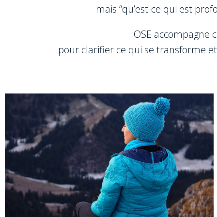
mais “qu’est-ce qui est pro
OSE accompagne ce
pour clarifier ce qui se transforme e