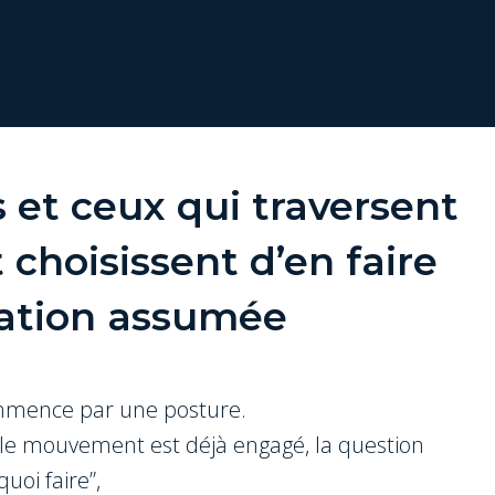
s et ceux qui traversent
 choisissent d’en faire
ation assumée
mmence par une posture.
 le mouvement est déjà engagé, la question
quoi faire”,