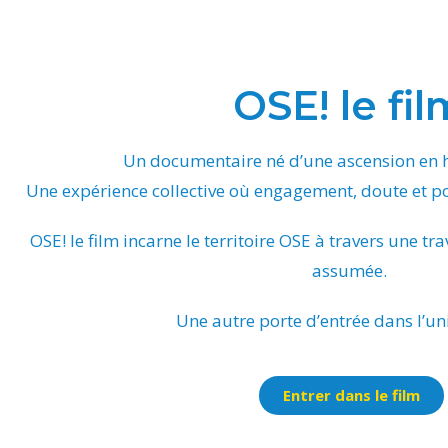
OSE! le fil
Un documentaire né d’une ascension en
Une expérience collective où engagement, doute et po
OSE! le film incarne le territoire OSE à travers une tr
assumée.
Une autre porte d’entrée dans l’un
Entrer dans le film