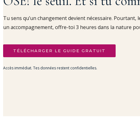
OSE! le seuil. Et si tu com
Tu sens qu’un changement devient nécessaire. Pourtant, le
un accompagnement, offre-toi 3 heures dans la nature pour c
TÉLÉCHARGER LE GUIDE GRATUIT
Accès immédiat. Tes données restent confidentielles.