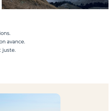
ions.
 on avance.
 juste.