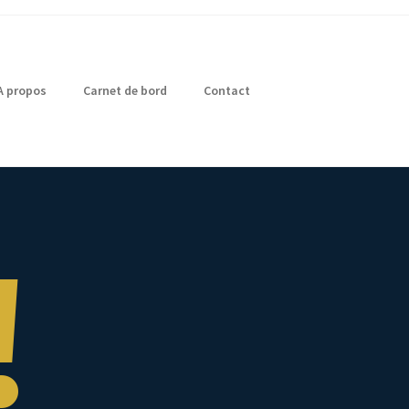
A propos
Carnet de bord
Contact
!