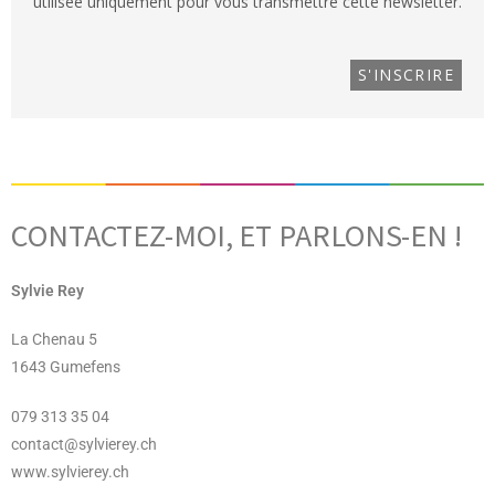
utilisée uniquement pour vous transmettre cette newsletter.
CONTACTEZ-MOI, ET PARLONS-EN !
Sylvie Rey
La Chenau 5
1643 Gumefens
079 313 35 04
contact@sylvierey.ch
www.sylvierey.ch