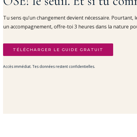
OSE! le seuil. Et si tu com
Tu sens qu’un changement devient nécessaire. Pourtant, le
un accompagnement, offre-toi 3 heures dans la nature pour c
TÉLÉCHARGER LE GUIDE GRATUIT
Accès immédiat. Tes données restent confidentielles.