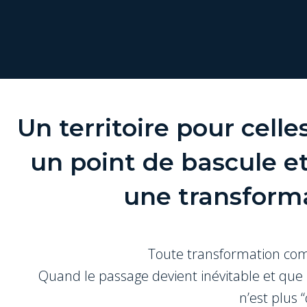
Un territoire pour celle
un point de bascule et
une transform
Toute transformation co
Quand le passage devient inévitable et que
n’est plus “