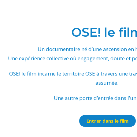
OSE! le fil
Un documentaire né d’une ascension en
Une expérience collective où engagement, doute et po
OSE! le film incarne le territoire OSE à travers une tr
assumée.
Une autre porte d’entrée dans l’un
Entrer dans le film