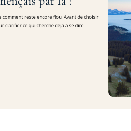
mençais par là ?
 comment reste encore flou. Avant de choisir
larifier ce qui cherche déjà à se dire.