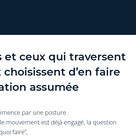
s et ceux qui traversent
 choisissent d’en faire
ation assumée
mmence par une posture.
 le mouvement est déjà engagé, la question
quoi faire”,