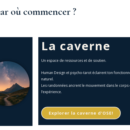
ar où commencer ?
La caverne
Un espace de ressources et de soutien.
Human Design et psycho-tarot éclairent ton fonction
naturel.
Les randonnées ancrent le mouvement dans le corps 
l’expérience.
Explorer la caverne d'OSE!