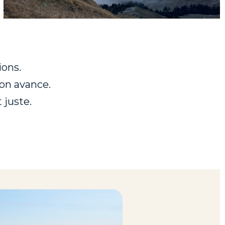
ions.
 on avance.
 juste.