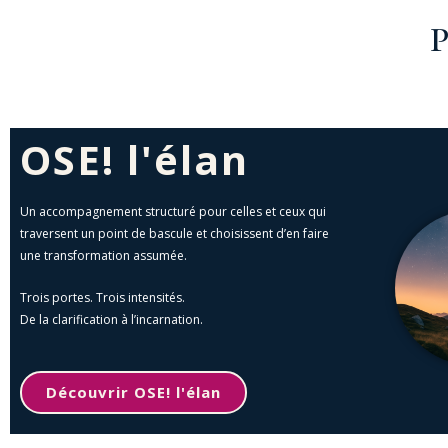
P
OSE! l'élan
Un accompagnement structuré pour celles et ceux qui
traversent un point de bascule et choisissent d’en faire
une transformation assumée.
Trois portes. Trois intensités.
De la clarification à l’incarnation.
Découvrir OSE! l'élan