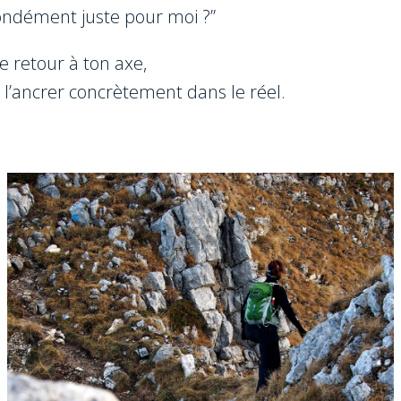
fondément juste pour moi ?”
 retour à ton axe,
t l’ancrer concrètement dans le réel.