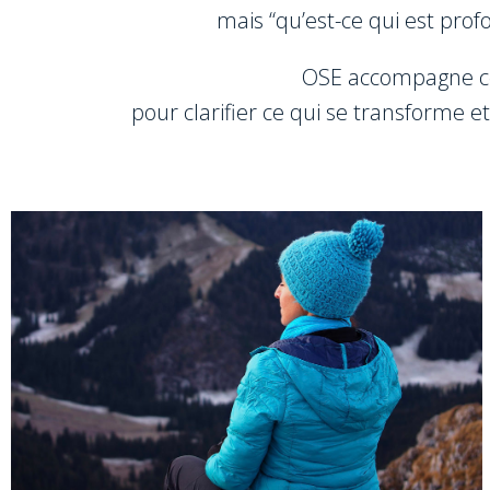
mais “qu’est-ce qui est pro
OSE accompagne ce
pour clarifier ce qui se transforme e