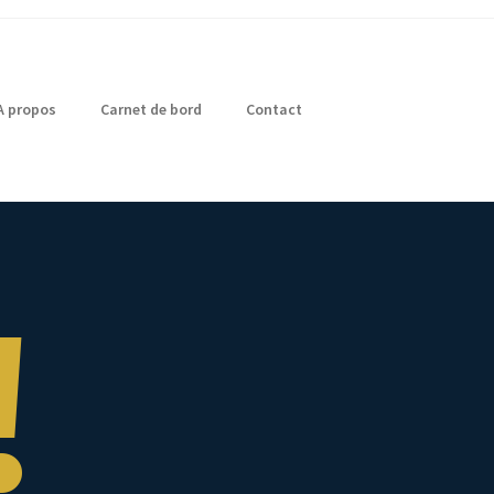
A propos
Carnet de bord
Contact
!