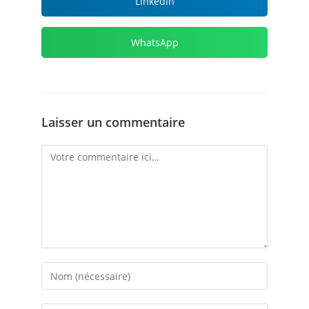
Linkedin
WhatsApp
Laisser un commentaire