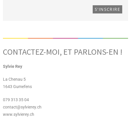
CONTACTEZ-MOI, ET PARLONS-EN !
Sylvie Rey
La Chenau 5
1643 Gumefens
079 313 35 04
contact@sylvierey.ch
www.sylvierey.ch