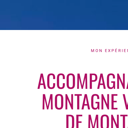
MON EXPÉRIE
ACCOMPAGNA
MONTAGNE V
DE MONT