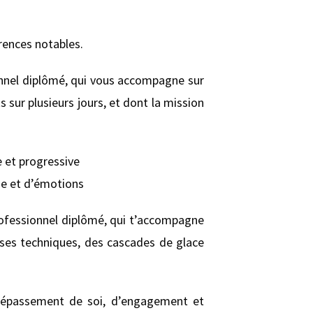
érences notables.
nel diplômé, qui vous accompagne sur
ur plusieurs jours, et dont la mission
 et progressive
ge et d’émotions
rofessionnel diplômé, qui t’accompagne
ses techniques, des cascades de glace
 dépassement de soi, d’engagement et