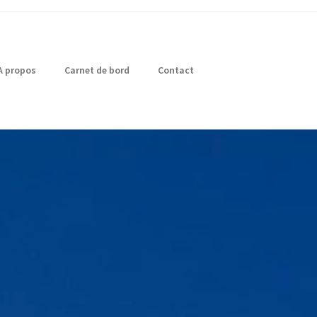
A propos
Carnet de bord
Contact