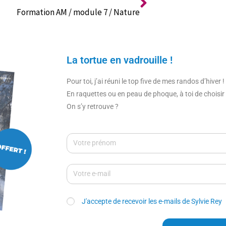
t
Formation AM / module 7 / Nature
i
v
e
:
La tortue en vadrouille !
Pour toi, j’ai réuni le top five de mes randos d’hiver !
En raquettes ou en peau de phoque, à toi de choisir 
On s’y retrouve ?
J'accepte de recevoir les e-mails de Sylvie Rey