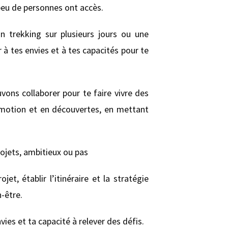
peu de personnes ont accès.
 trekking sur plusieurs jours ou une
 à tes envies et à tes capacités pour te
vons collaborer pour te faire vivre des
émotion et en découvertes, en mettant
jets, ambitieux ou pas
et, établir l’itinéraire et la stratégie
n-être.
ies et ta capacité à relever des défis.