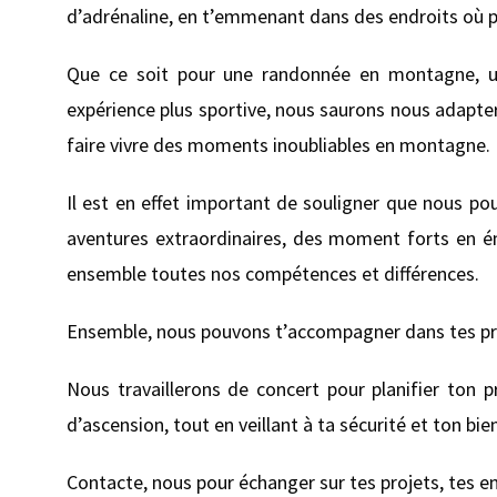
d’adrénaline, en t’emmenant dans des endroits où 
Que ce soit pour une randonnée en montagne, un
expérience plus sportive, nous saurons nous adapter
faire vivre des moments inoubliables en montagne.
Il est en effet important de souligner que nous pou
aventures extraordinaires, des moment forts en 
ensemble toutes nos compétences et différences.
Ensemble, nous pouvons t’accompagner dans tes pro
Nous travaillerons de concert pour planifier ton proj
d’ascension, tout en veillant à ta sécurité et ton bie
Contacte, nous pour échanger sur tes projets, tes env