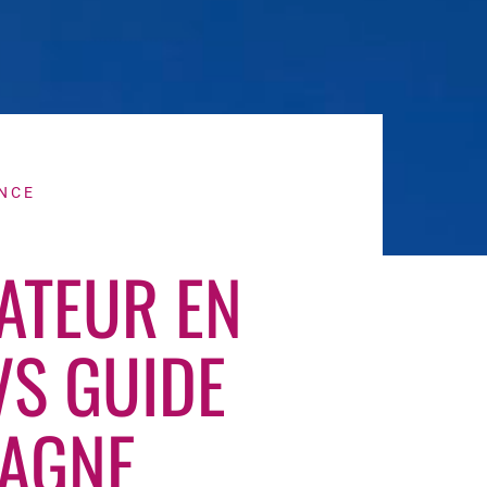
NCE
TEUR EN
S GUIDE
AGNE