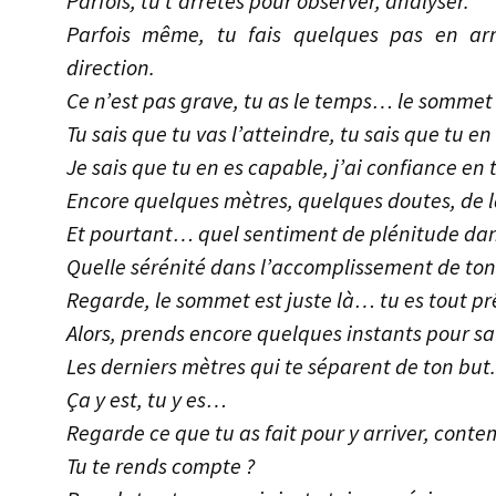
Parfois, tu t’arrêtes pour observer, analyser.
Parfois même, tu fais quelques pas en arr
direction.
Ce n’est pas grave, tu as le temps… le sommet n
Tu sais que tu vas l’atteindre, tu sais que tu en
Je sais que tu en es capable, j’ai confiance en t
Encore quelques mètres, quelques doutes, de la
Et pourtant… quel sentiment de plénitude dans
Quelle sérénité dans l’accomplissement de ton
Regarde, le sommet est juste là… tu es tout pr
Alors, prends encore quelques instants pour 
Les derniers mètres qui te séparent de ton but.
Ça y est, tu y es…
Regarde ce que tu as fait pour y arriver, con
Tu te rends compte ?