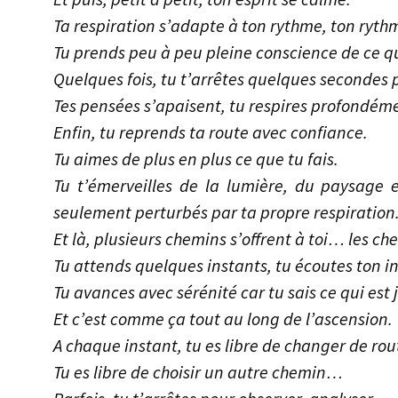
Ta respiration s’adapte à ton rythme, ton rythm
Tu prends peu à peu pleine conscience de ce qu
Quelques fois, tu t’arrêtes quelques seconde
Tes pensées s’apaisent, tu respires profondém
Enfin, tu reprends ta route avec confiance.
Tu aimes de plus en plus ce que tu fais.
Tu t’émerveilles de la lumière, du paysage 
seulement perturbés par ta propre respiration
Et là, plusieurs chemins s’offrent à toi… les ch
Tu attends quelques instants, tu écoutes ton in
Tu avances avec sérénité car tu sais ce qui est j
Et c’est comme ça tout au long de l’ascension.
A chaque instant, tu es libre de changer de rou
Tu es libre de choisir un autre chemin…