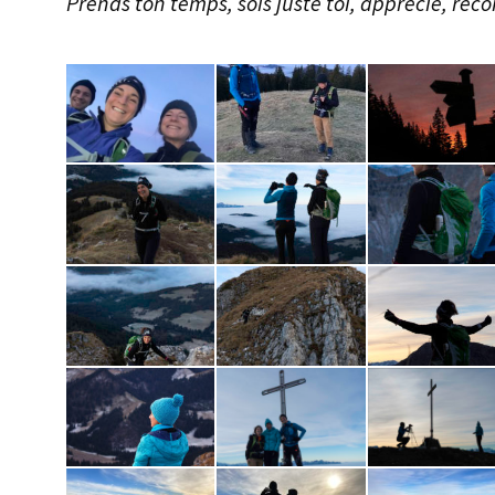
Prends ton temps, sois juste toi, apprécie, 