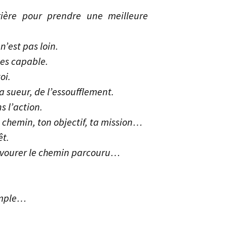
ière pour prendre une meilleure
’est pas loin.
 es capable.
oi.
 sueur, de l’essoufflement.
 l’action.
 chemin, ton objectif, ta mission…
êt.
savourer le chemin parcouru…
temple…