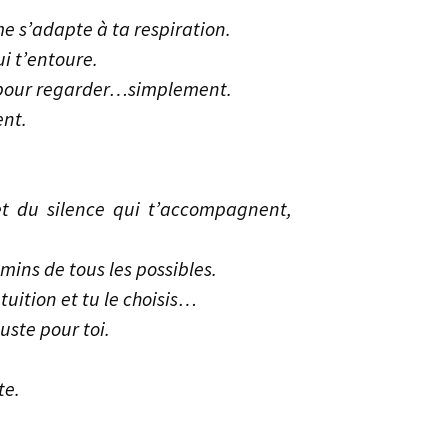
e s’adapte à ta respiration.
i t’entoure.
s pour regarder…simplement.
ent.
et du silence qui t’accompagnent,
.
emins de tous les possibles.
tuition et tu le choisis…
uste pour toi.
te.