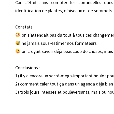
Car c’était sans compter les continuelles ques
identification de plantes, d’oiseaux et de sommets.
Constats :
on s’attendait pas du tout à tous ces changeme
ne jamais sous-estimer nos formateurs
on croyait savoir déjà beaucoup de choses, mais e
Conclusions :
1) il y a encore un sacré-méga-important boulot po
2) comment caler tout ça dans un agenda déjà bien (
3) trois jours intenses et bouleversants, mais où n