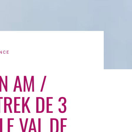
NCE
N AM /
TREK DE 3
LE VAL DE