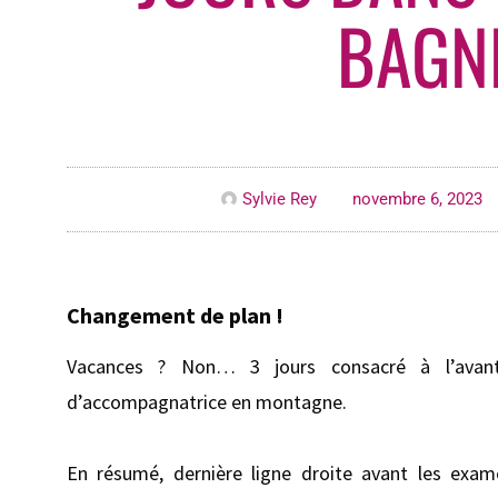
BAGN
Sylvie Rey
novembre 6, 2023
C
hangement de plan !
Vacances ? Non… 3 jours consacré à l’avan
d’accompagnatrice en montagne.
En résumé, dernière ligne droite avant les exame