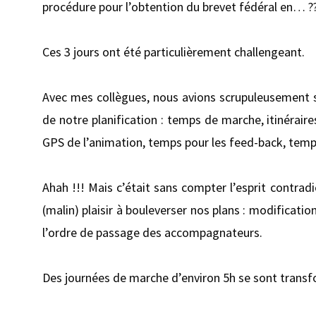
procédure pour l’obtention du brevet fédéral en… ??
Ces 3 jours ont été particulièrement challengeant.
Avec mes collègues, nous avions scrupuleusement sui
de notre planification : temps de marche, itinérair
GPS de l’animation, temps pour les feed-back, temp
Ahah !!! Mais c’était sans compter l’esprit contrad
(malin) plaisir à bouleverser nos plans : modificatio
l’ordre de passage des accompagnateurs.
Des journées de marche d’environ 5h se sont transf