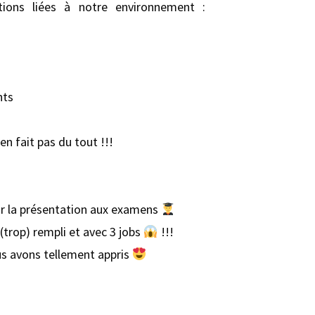
tions liées à notre environnement :
nts
n fait pas du tout !!!
ur la présentation aux examens
trop) rempli et avec 3 jobs
!!!
ous avons tellement appris