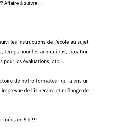
? Affaire à suivre…
vi les instructions de l’école au sujet
es, temps pour les animations, situation
s pour les évaluations, etc…
ictoire de notre formateur qui a pris un
n imprévue de l’itinéraire et mélange de
ormées en 9 h !!!