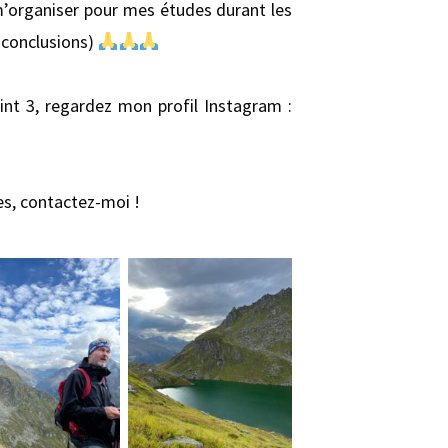
m’organiser pour mes études durant les
s conclusions)
oint 3, regardez mon profil Instagram :
nes, contactez-moi !