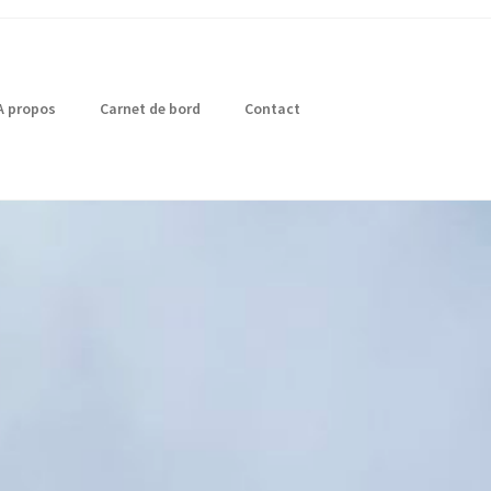
A propos
Carnet de bord
Contact