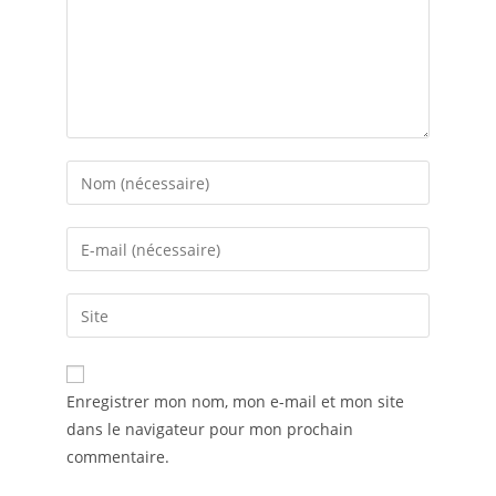
A
Enregistrer mon nom, mon e-mail et mon site
l
dans le navigateur pour mon prochain
t
commentaire.
e
r