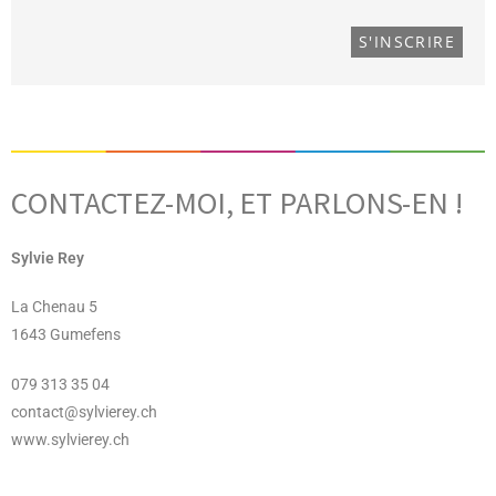
CONTACTEZ-MOI, ET PARLONS-EN !
Sylvie Rey
La Chenau 5
1643 Gumefens
079 313 35 04
contact@sylvierey.ch
www.sylvierey.ch