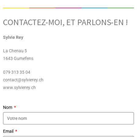
CONTACTEZ-MOI, ET PARLONS-EN !
Sylvie Rey
La Chenau 5
1643 Gumefens
079 313 35 04
contact@sylvierey.ch
www.sylvierey.ch
Nom
Email