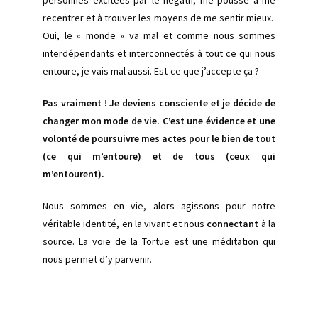
personnes excitées par le négatif, me pousse à me
recentrer et à trouver les moyens de me sentir mieux.
Oui, le « monde » va mal et comme nous sommes
interdépendants et interconnectés à tout ce qui nous
entoure, je vais mal aussi. Est-ce que j’accepte ça ?
Pas vraiment ! Je deviens consciente et je décide de
changer mon mode de vie. C’est une évidence et une
volonté de poursuivre mes actes pour le bien de tout
(ce qui m’entoure) et de tous (ceux qui
m’entourent).
Nous sommes en vie, alors agissons pour notre
véritable identité, en la vivant et nous
connectant
à la
source. La voie de la Tortue est une méditation qui
nous permet d’y parvenir.