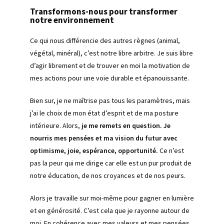
Transformons-nous pour transformer
notre environnement
Ce qui nous différencie des autres règnes (animal,
végétal, minéral), c’est notre libre arbitre. Je suis libre
d’agir librement et de trouver en moi la motivation de
mes actions pour une voie durable et épanouissante.
Bien sur, je ne maîtrise pas tous les paramètres, mais
j’ai le choix de mon état d’esprit et de ma posture
intérieure. Alors,
je me remets en question. Je
nourris mes pensées et ma vision du futur avec
optimisme, joie, espérance, opportunité.
Ce n’est
pas la peur qui me dirige car elle est un pur produit de
notre éducation, de nos croyances et de nos peurs.
Alors je travaille sur moi-même pour gagner en lumière
et en générosité. C’est cela que je rayonne autour de
moi. En cohérence avec mes valeurs et mes pensées,