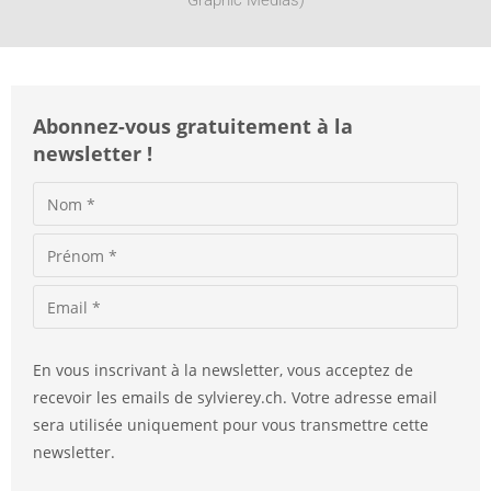
Graphic Médias)
v
e
:
Abonnez-vous gratuitement à la
newsletter !
En vous inscrivant à la newsletter, vous acceptez de
recevoir les emails de sylvierey.ch. Votre adresse email
sera utilisée uniquement pour vous transmettre cette
newsletter.