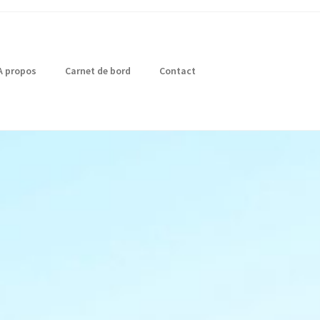
A propos
Carnet de bord
Contact