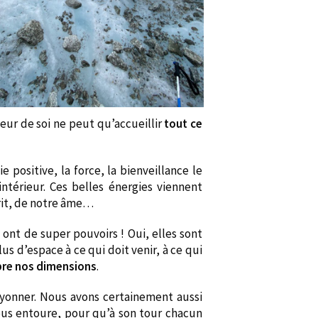
ieur de soi ne peut qu’accueillir
tout
ce
e positive, la force, la bienveillance le
intérieur. Ces belles énergies viennent
prit, de notre âme…
ont de super pouvoirs ! Oui, elles sont
lus d’espace à ce qui doit venir, à ce qui
ibre nos dimensions
.
ayonner. Nous avons certainement aussi
us entoure, pour qu’à son tour chacun