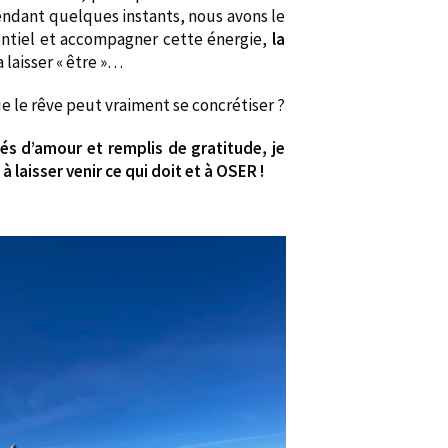
Pendant quelques instants, nous avons le
tentiel et accompagner cette énergie,
la
a laisser « être »…
 le rêve peut vraiment se concrétiser ?
sés d’amour et remplis de gratitude, je
à laisser venir ce qui doit et à OSER !