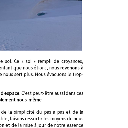
de soi. Ce « soi » rempli de croyances,
 enfant que nous étions, nous
revenons à
e nous sert plus. Nous évacuons le trop-
 d’espace
. C’est peut-être aussi dans ces
mplement nous-même
.
», de la simplicité du pas à pas et de
la
ble, faisons ressortir les moyens de nous
on et de la mise à jour de notre essence