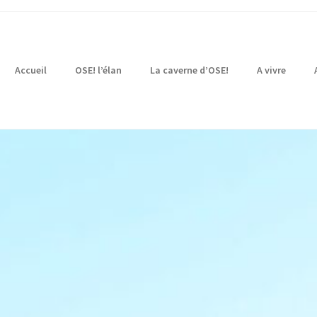
Accueil
OSE! l’élan
La caverne d’OSE!
A vivre