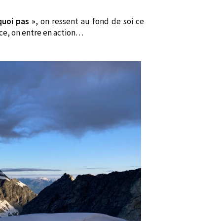
quoi pas »
, on ressent au fond de soi ce
e, on entre en action…