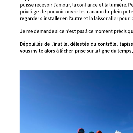
puisse recevoir l’amour, la confiance et la lumière. 
privilège de pouvoir ouvrir les canaux du plein po
regarder s’installer en l’autre
et la laisser aller pour l
Je me demande si ce n’est pas à ce moment précis que
Dépouillés de l’inutile, délestés du contrôle, tapis
vous invite alors à lâcher-prise sur la ligne du temps, 