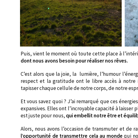
Puis, vient le moment où toute cette place à l’intér
dont nous avons besoin pour réaliser nos rêves.
C’est alors que la joie, la lumière, l’humour l’énergi
respect et la gratitude ont le libre accès à notre 
tapisser chaque cellule de notre corps, de notre es
Et vous savez quoi ? J’ai remarqué que ces énergies 
expansives. Elles ont l’incroyable capacité à laisser p
est juste pour nous,
qui embellit notre être et équil
Alors, nous avons l’occasion de transmuter et de r
l’opportunité de transmettre cela au monde
qui no