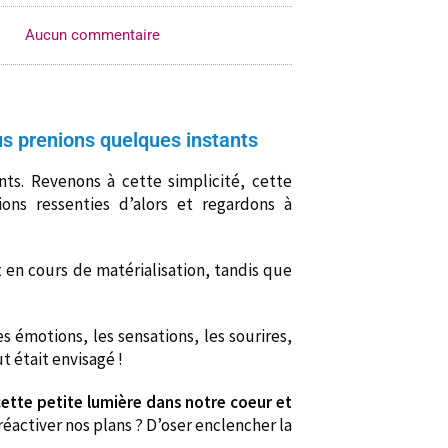
Aucun commentaire
ous prenions quelques instants
ts. Revenons à cette simplicité, cette
ons ressenties d’alors et regardons à
t en cours de matérialisation, tandis que
 émotions, les sensations, les sourires,
 était envisagé !
cette petite lumière dans notre coeur et
éactiver nos plans ? D’oser enclencher la