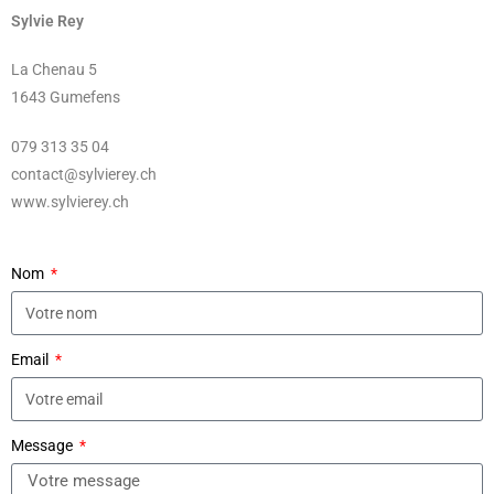
Sylvie Rey
La Chenau 5
1643 Gumefens
079 313 35 04
contact@sylvierey.ch
www.sylvierey.ch
Nom
Email
Message