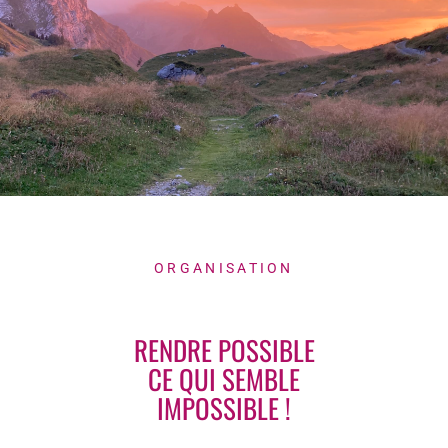
ORGANISATION
RENDRE POSSIBLE
CE QUI SEMBLE
IMPOSSIBLE !