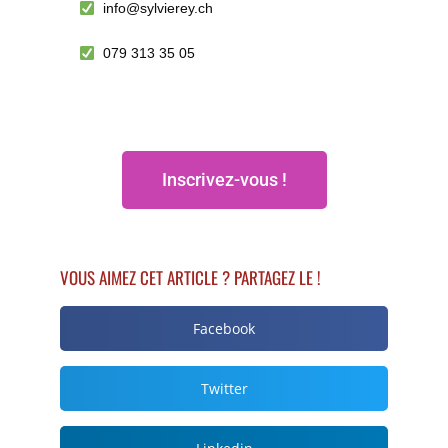
info@sylvierey.ch
079 313 35 05
Inscrivez-vous !
VOUS AIMEZ CET ARTICLE ? PARTAGEZ LE !
Facebook
Twitter