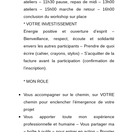
ateliers – 11h30 pause, repas de midi – 13h00
ateliers – 15h00 marche de retour – 16h00
conclusion du workshop sur place
* VOTRE INVESTISSEMENT
Energie positive et ouverture d’esprit –
Bienveillance, respect, écoute et solidarité
envers les autres participants – Prendre de quoi
écrire (cahier, crayons, stylos) – S’acquitter de la
facture avant la participation (confirmation de
l’inscription).
* MON ROLE
Vous accompagner sur le chemin, sur VOTRE
chemin pour enclencher l’émergence de votre
projet
Vous apporter toute mon expérience
professionnelle et humaine – Vous partager ma
« boîte à outils » pour entrer en action – Booster