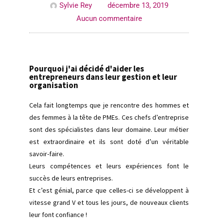
Sylvie Rey
décembre 13, 2019
Aucun commentaire
Pourquoi j'ai décidé d'aider les
entrepreneurs dans leur gestion et leur
organisation
Cela fait longtemps que je rencontre des hommes et
des femmes à la tête de PMEs. Ces chefs d’entreprise
sont des spécialistes dans leur domaine. Leur métier
est extraordinaire et ils sont doté d’un véritable
savoir-faire.
Leurs compétences et leurs expériences font le
succès de leurs entreprises.
Et c’est génial, parce que celles-ci se développent à
vitesse grand V et tous les jours, de nouveaux clients
leur font confiance !