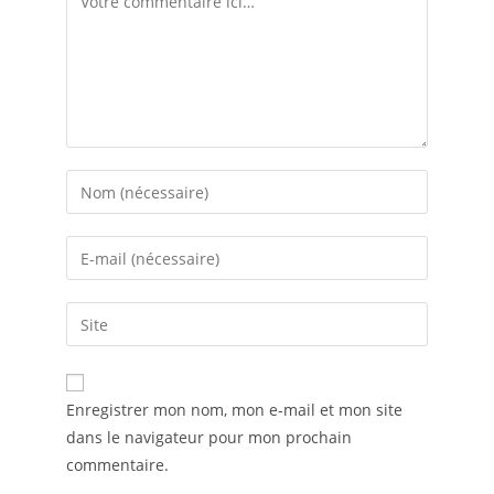
A
Enregistrer mon nom, mon e-mail et mon site
l
dans le navigateur pour mon prochain
t
commentaire.
e
r