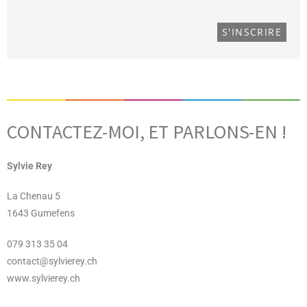
CONTACTEZ-MOI, ET PARLONS-EN !
Sylvie Rey
La Chenau 5
1643 Gumefens
079 313 35 04
contact@sylvierey.ch
www.sylvierey.ch