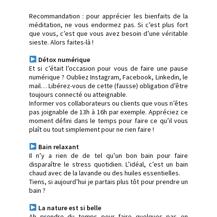
Recommandation : pour apprécier les bienfaits de la
méditation, ne vous endormez pas. Si c’est plus fort
que vous, c’est que vous avez besoin d’une véritable
sieste. Alors faites-là !
Détox numérique
Et si c’était l’occasion pour vous de faire une pause
numérique ? Oubliez Instagram, Facebook, Linkedin, le
mail… Libérez-vous de cette (fausse) obligation d’être
toujours connecté ou atteignable.
Informer vos collaborateurs ou clients que vous n’êtes
pas joignable de 13h à 16h par exemple. Appréciez ce
moment défini dans le temps pour faire ce qu’il vous
plaît ou tout simplement pour ne rien faire !
Bain relaxant
Il n’y a rien de de tel qu’un bon bain pour faire
disparaître le stress quotidien. L’idéal, c’est un bain
chaud avec de la lavande ou des huiles essentielles.
Tiens, si aujourd’hui je partais plus tôt pour prendre un
bain ?
La nature est si belle
Ah prendre du temps pour faire quelques pas en