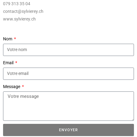
079 313 35 04
contact@sylvierey.ch
www.sylvierey.ch
Nom
Email
Message
ENVOYER