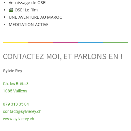
Vernissage de OSE!
OSE! Le film
UNE AVENTURE AU MAROC
MEDITATION ACTIVE
CONTACTEZ-MOI, ET PARLONS-EN !
Sylvie Rey
Ch. les Brêts 3
1085 Vuillens
079 313 35 04
contact@sylvierey.ch
www.sylvierey.ch