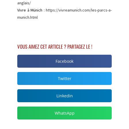
anglais/
Vivre à Münich :
https://vivreamunich.com/les-parcs-a-
munich.html
VOUS AIMEZ CET ARTICLE ? PARTAGEZ LE !
Facebook
Twitter
Linkedin
WhatsApp