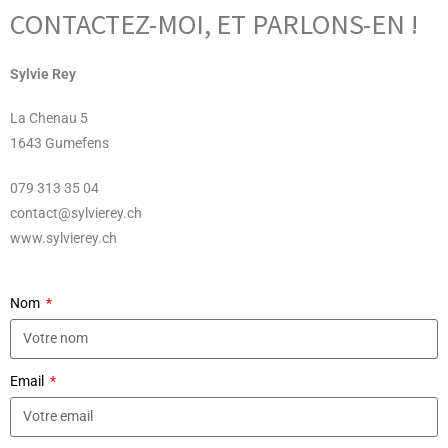
CONTACTEZ-MOI, ET PARLONS-EN !
Sylvie Rey
La Chenau 5
1643 Gumefens
079 313 35 04
contact@sylvierey.ch
www.sylvierey.ch
Nom
Email