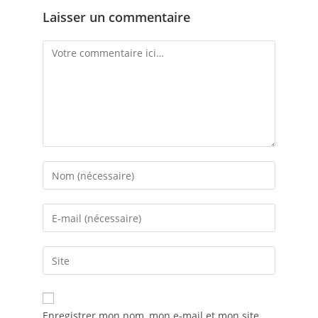
Laisser un commentaire
A
Enregistrer mon nom, mon e-mail et mon site
l