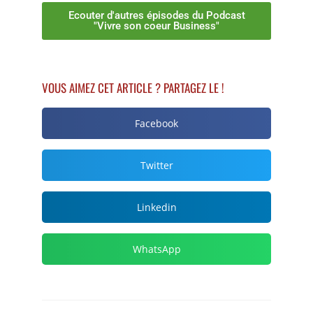
Ecouter d'autres épisodes du Podcast
"Vivre son coeur Business"
VOUS AIMEZ CET ARTICLE ? PARTAGEZ LE !
Facebook
Twitter
Linkedin
WhatsApp