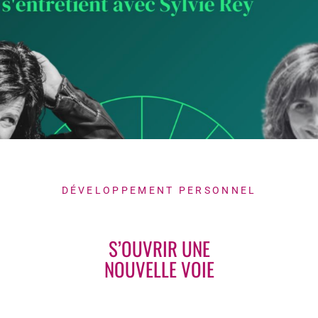
DÉVELOPPEMENT PERSONNEL
S’OUVRIR UNE
NOUVELLE VOIE