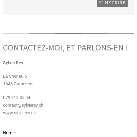
CONTACTEZ-MOI, ET PARLONS-EN !
Sylvie Rey
La Chenau 5
1643 Gumefens
079 313 35 04
contact@sylvierey.ch
www.sylvierey.ch
Nom