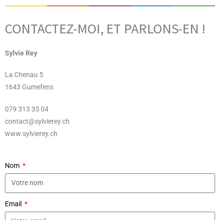
CONTACTEZ-MOI, ET PARLONS-EN !
Sylvie Rey
La Chenau 5
1643 Gumefens
079 313 35 04
contact@sylvierey.ch
www.sylvierey.ch
Nom
Email