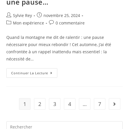
une pause…
Sylvie Rey
novembre 25, 2024
Mon expérience
0 commentaire
Quand la montagne me dit de ralentir : une pause
nécessaire pour mieux rebondir ! Cet automne, j’ai été
confrontée à un rappel inattendu mais essentiel : la
nécessité de…
Continuer La Lecture
1
2
3
4
…
7