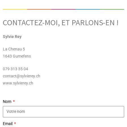
CONTACTEZ-MOI, ET PARLONS-EN !
Sylvie Rey
La Chenau 5
1643 Gumefens
079 313 35 04
contact@sylvierey.ch
www.sylvierey.ch
Nom
Email