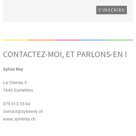
CONTACTEZ-MOI, ET PARLONS-EN !
Sylvie Rey
La Chenau 5
1643 Gumefens
079 313 35 04
contact@sylvierey.ch
www.sylvierey.ch