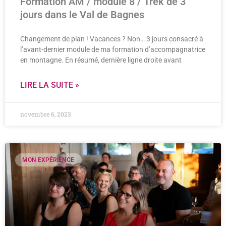
Formation AM / module 8 / Trek de 3
jours dans le Val de Bagnes
Changement de plan ! Vacances ? Non… 3 jours consacré à
l’avant-dernier module de ma formation d’accompagnatrice
en montagne. En résumé, dernière ligne droite avant
LIRE LA SUITE »
novembre 6, 2023
MON EXPÉRIENCE