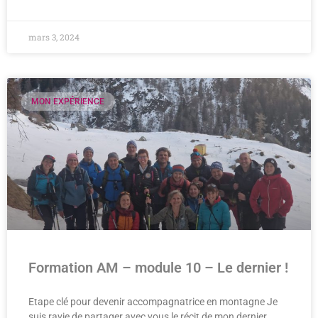
mars 3, 2024
MON EXPÉRIENCE
Formation AM – module 10 – Le dernier !
Etape clé pour devenir accompagnatrice en montagne Je
suis ravie de partager avec vous le récit de mon dernier