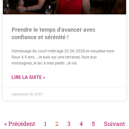
Prendre le temps d’avancer avec
confiance et sérénité !
Vernissage du court-métrage 23.06.2020Je visualise mon
futur à 5 ans… Je suis sur une terrasse, face aux
montagnes, le lac à mes pieds. Je vis
LIRE LA SUITE »
septembre 18, 2023
« Précédent
1
2
3
4
5
Suivant