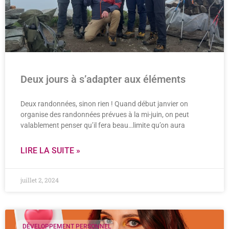
Deux jours à s’adapter aux éléments
Deux randonnées, sinon rien ! Quand début janvier on
organise des randonnées prévues à la mi-juin, on peut
valablement penser qu’il fera beau…limite qu’on aura
LIRE LA SUITE »
juillet 2, 2024
DÉVELOPPEMENT PERSONNEL