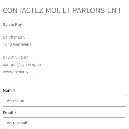
CONTACTEZ-MOI, ET PARLONS-EN !
Sylvie Rey
La Chenau 5
1643 Gumefens
079 313 35 04
contact@sylvierey.ch
www.sylvierey.ch
Nom
Email