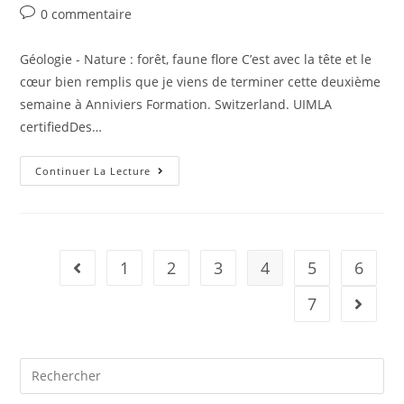
0 commentaire
Géologie - Nature : forêt, faune flore C’est avec la tête et le
cœur bien remplis que je viens de terminer cette deuxième
semaine à Anniviers Formation. Switzerland. UIMLA
certifiedDes…
Continuer La Lecture
1
2
3
4
5
6
7