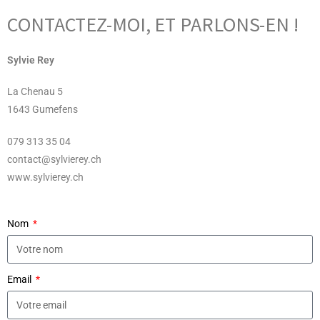
CONTACTEZ-MOI, ET PARLONS-EN !
Sylvie Rey
La Chenau 5
1643 Gumefens
079 313 35 04
contact@sylvierey.ch
www.sylvierey.ch
Nom
Email