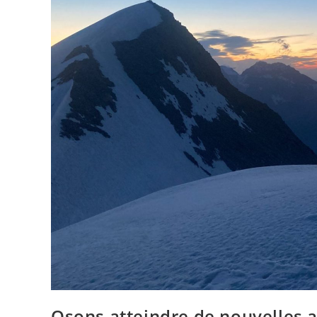
Osons atteindre de nouvelles a