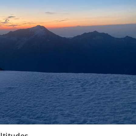
ltitudes