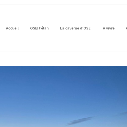
Accueil
OSE! l’élan
La caverne d’OSE!
A vivre